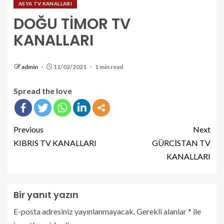
ASYA TV KANALLARI
DOĞU TİMOR TV
KANALLARI
admin
11/02/2021
1 min read
Spread the love
Previous
Next
KIBRIS TV KANALLARI
GÜRCİSTAN TV
KANALLARI
Bir yanıt yazın
E-posta adresiniz yayınlanmayacak.
Gerekli alanlar
*
ile