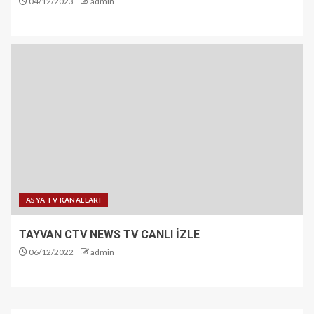
04/12/2023
admin
ASYA TV KANALLARI
TAYVAN CTV NEWS TV CANLI İZLE
06/12/2022
admin