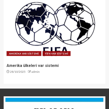
AMERİKA VAR SİSTEMİ
FİFA VAR SİSTEMİ
Amerika ülkeleri var sistemi
28/10/2025
admin