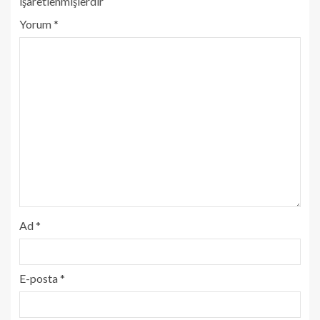
işaretlenmişlerdir
Yorum
*
Ad
*
E-posta
*