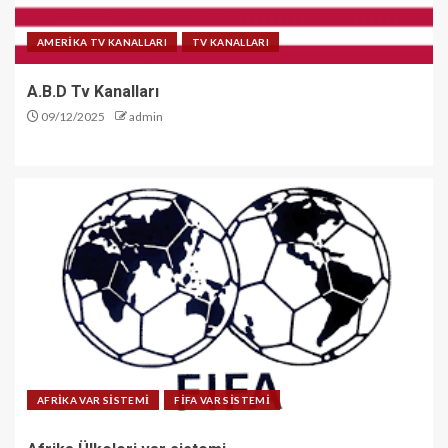
AMERİKA TV KANALLARI
TV KANALLARI
A.B.D Tv Kanalları
09/12/2025
admin
AFRİKA VAR SİSTEMİ
FİFA VAR SİSTEMİ