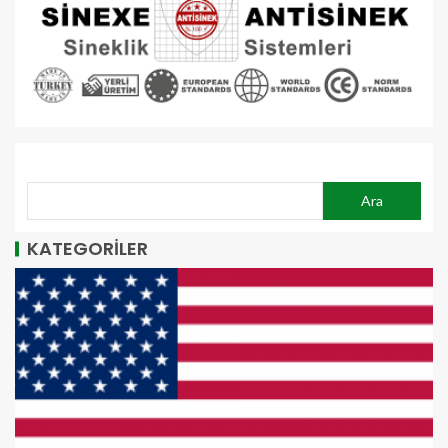
ARA
Ara
KATEGORİLER