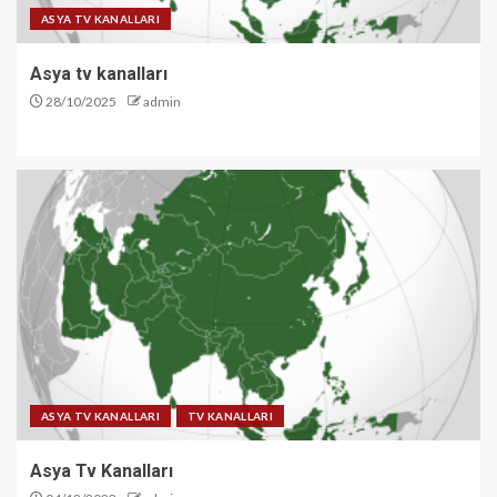
ASYA TV KANALLARI
Asya tv kanalları
28/10/2025
admin
ASYA TV KANALLARI
TV KANALLARI
Asya Tv Kanalları