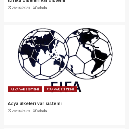
Afrika Ülkeleri var sistemi
28/10/2025
admin
ASYA VAR SİSTEMİ
FİFA VAR SİSTEMİ
Asya ülkeleri var sistemi
28/10/2025
admin