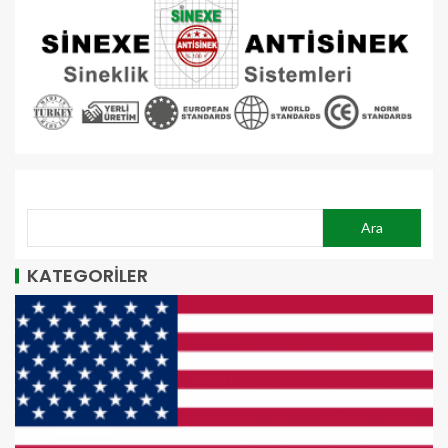
ARA
Ara
KATEGORİLER