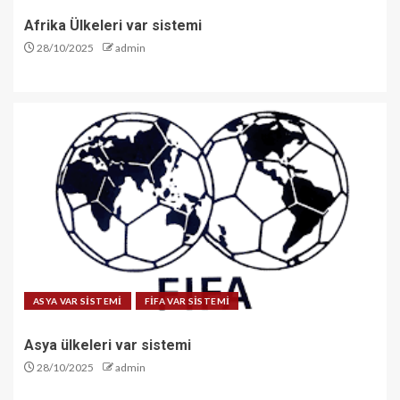
Afrika Ülkeleri var sistemi
28/10/2025
admin
ASYA VAR SİSTEMİ
FİFA VAR SİSTEMİ
Asya ülkeleri var sistemi
28/10/2025
admin