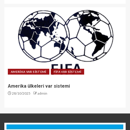
AMERİKA VAR SİSTEMİ
FİFA VAR SİSTEMİ
Amerika ülkeleri var sistemi
28/10/2025
admin