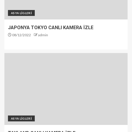
ASYA LİGLERİ
JAPONYA TOKYO CANLI KAMERA İZLE
08/12/2022
admin
ASYA LİGLERİ