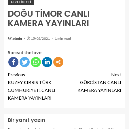
ASYA LİGLERİ
DOĞU TİMOR CANLI
KAMERA YAYINLARI
admin
15/02/2021
1 min read
Spread the love
Previous
Next
KUZEY KIBRIS TÜRK
GÜRCİSTAN CANLI
CUMHURİYETİ CANLI
KAMERA YAYINLARI
KAMERA YAYINLARI
Bir yanıt yazın