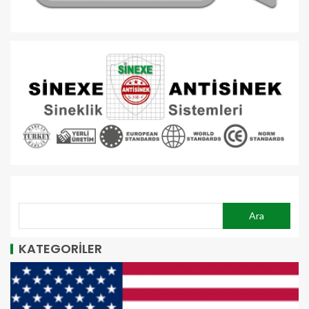
ARA
Ara
KATEGORİLER