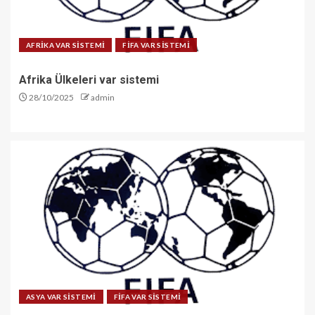
AFRİKA VAR SİSTEMİ
FİFA VAR SİSTEMİ
Afrika Ülkeleri var sistemi
28/10/2025
admin
ASYA VAR SİSTEMİ
FİFA VAR SİSTEMİ