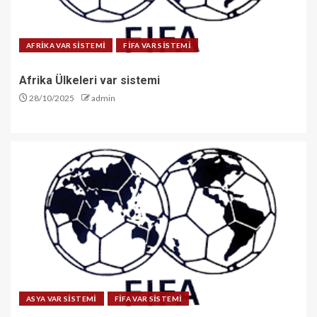
AFRİKA VAR SİSTEMİ
FİFA VAR SİSTEMİ
Afrika Ülkeleri var sistemi
28/10/2025
admin
ASYA VAR SİSTEMİ
FİFA VAR SİSTEMİ