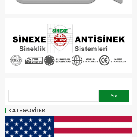
ARA
Ara
KATEGORİLER