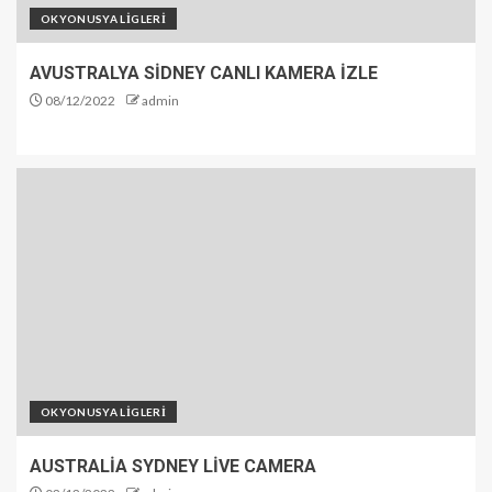
OKYONUSYA LİGLERİ
AVUSTRALYA SİDNEY CANLI KAMERA İZLE
08/12/2022
admin
OKYONUSYA LİGLERİ
AUSTRALİA SYDNEY LİVE CAMERA