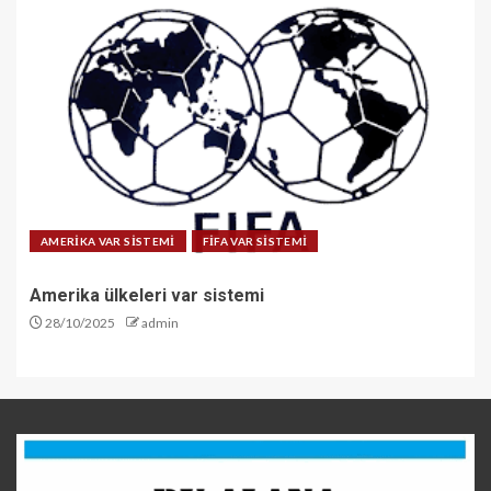
AMERİKA VAR SİSTEMİ
FİFA VAR SİSTEMİ
Amerika ülkeleri var sistemi
28/10/2025
admin