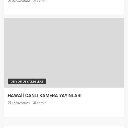
02/12/2022
admin
OKYONUSYA LİGLERİ
HAWAİİ CANLI KAMERA YAYINLARI
15/02/2021
admin