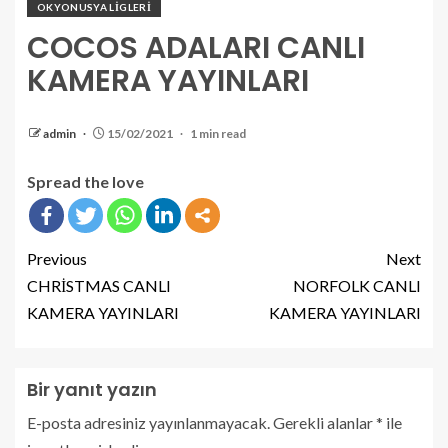
OKYONUSYA LİGLERİ
COCOS ADALARI CANLI
KAMERA YAYINLARI
admin
15/02/2021
1 min read
Spread the love
Previous
Next
CHRİSTMAS CANLI
NORFOLK CANLI
KAMERA YAYINLARI
KAMERA YAYINLARI
Bir yanıt yazın
E-posta adresiniz yayınlanmayacak.
Gerekli alanlar
*
ile