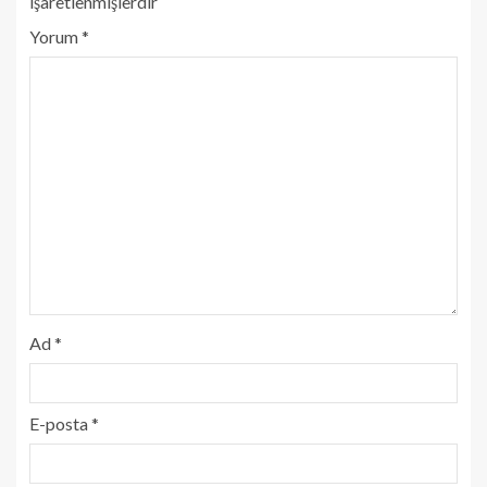
işaretlenmişlerdir
Yorum
*
Ad
*
E-posta
*