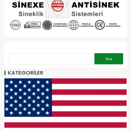
ARA
Ara
KATEGORİLER