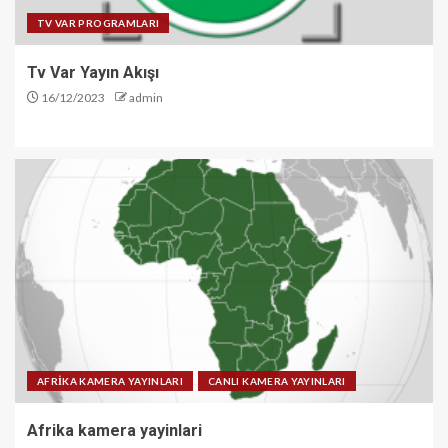
TV VAR PROGRAMLARI
Tv Var Yayın Akışı
16/12/2023
admin
AFRİKA KAMERA YAYINLARI
CANLI KAMERA YAYINLARI
Afrika kamera yayinlari