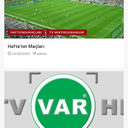
HAFTA'NIN MAÇLARI
TV VAR PROGRAMLARI
Hafta’nın Maçları
13/10/2025
admin