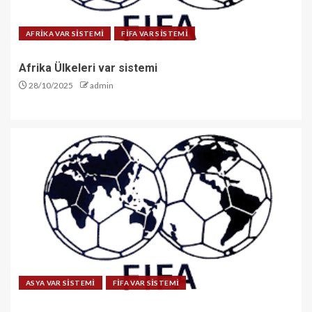
AFRİKA VAR SİSTEMİ
FİFA VAR SİSTEMİ
Afrika Ülkeleri var sistemi
28/10/2025
admin
ASYA VAR SİSTEMİ
FİFA VAR SİSTEMİ