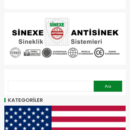
ARA
Ara
KATEGORİLER