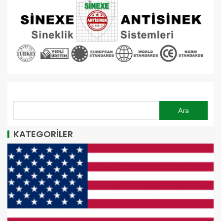
ARA
Ara
KATEGORİLER