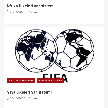
Afrika Ülkeleri var sistemi
28/10/2025
admin
ASYA VAR SİSTEMİ
FİFA VAR SİSTEMİ
Asya ülkeleri var sistemi
28/10/2025
admin