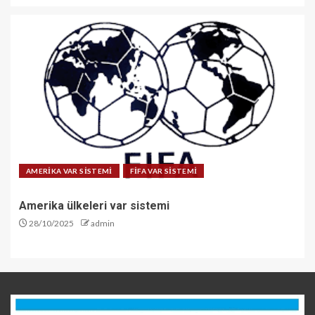
AMERİKA VAR SİSTEMİ
FİFA VAR SİSTEMİ
Amerika ülkeleri var sistemi
28/10/2025
admin