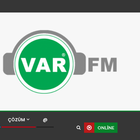
ÇÖZÜM
@
ONLINE