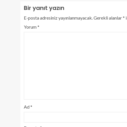
Bir yanıt yazın
E-posta adresiniz yayınlanmayacak.
Gerekli alanlar
*
i
Yorum
*
Ad
*