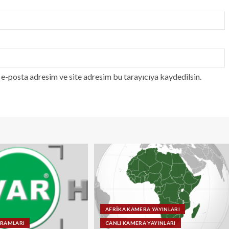
e-posta adresim ve site adresim bu tarayıcıya kaydedilsin.
AFRİKA KAMERA YAYINLARI
GRAMLARI
CANLI KAMERA YAYINLARI