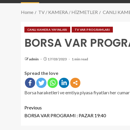
Home
TV / KAMERA / HİZMETLER
CANLI KAME
CANLI KAMERA YAYINLARI
TV VAR PROGRAMLARI
BORSA VAR PROGRA
admin
17/03/2023
1 min read
Spread the love
Borsa haraketleri ve emtiya piyasa fiyatları her cumar
Previous
BORSA VAR PROGRAMI : PAZAR 19:40