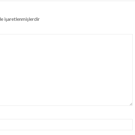
le işaretlenmişlerdir