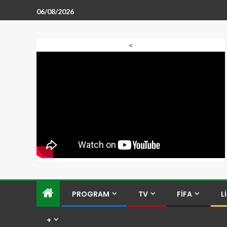
06/08/2026
<
PROGRAM
TV
FİFA
L
+