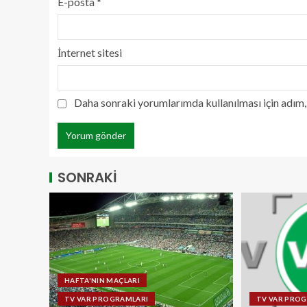
E-posta
*
İnternet sitesi
Daha sonraki yorumlarımda kullanılması için adım, 
SONRAKİ
HAFTA'NIN MAÇLARI
TV VAR PROGRAMLARI
TV VAR PRO