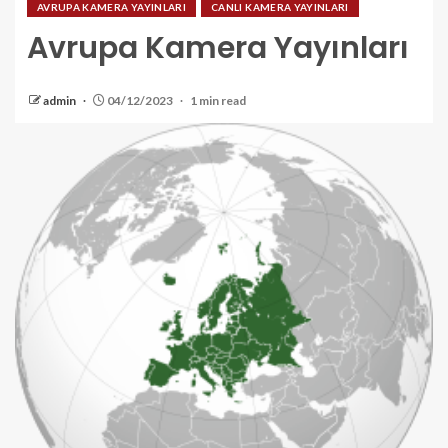
AVRUPA KAMERA YAYINLARI
CANLI KAMERA YAYINLARI
Avrupa Kamera Yayınları
admin
04/12/2023
1 min read