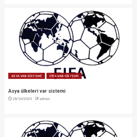
ASYA VAR SİSTEMİ
FİFA VAR SİSTEMİ
Asya ülkeleri var sistemi
28/10/2025
admin