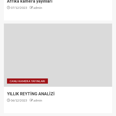
Afrika kamera yayinlari
07/12/2023
admin
CANLI KAMERA YAYINLARI
YILLIK REYTİNG ANALİZİ
06/12/2023
admin