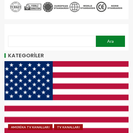
ARA
Ara
KATEGORİLER
AMERİKA TV KANALLARI
TV KANALLARI