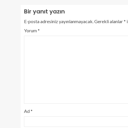
Bir yanıt yazın
E-posta adresiniz yayınlanmayacak.
Gerekli alanlar
*
i
Yorum
*
Ad
*