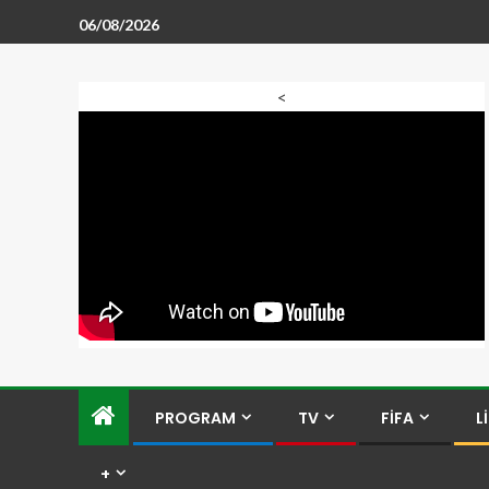
06/08/2026
<
PROGRAM
TV
FİFA
L
+