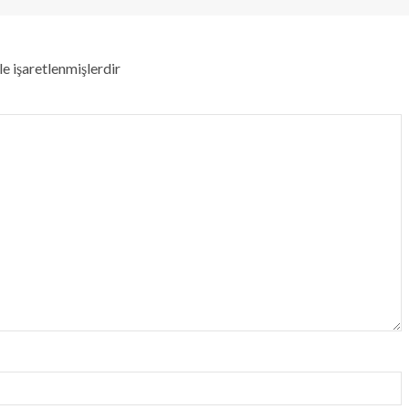
le işaretlenmişlerdir