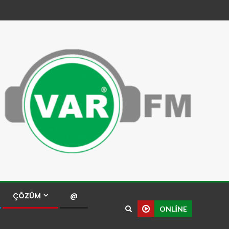
ÇÖZÜM
@
ONLINE