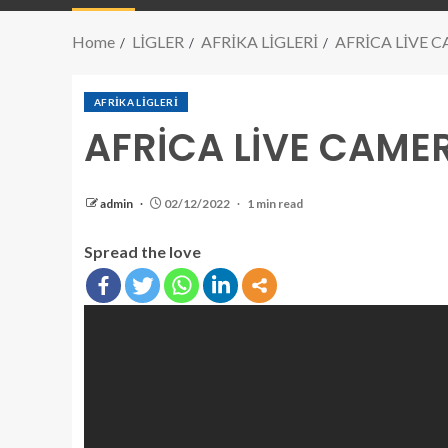
Home
LİGLER
AFRİKA LİGLERİ
AFRİCA LİVE 
AFRİKA LİGLERİ
AFRİCA LİVE CAME
admin
02/12/2022
1 min read
Spread the love